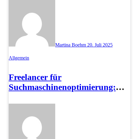
Martina Boehm
20. Juli 2025
Allgemein
Freelancer für
Suchmaschinenoptimierung:
Seoholics hilft Ihnen!