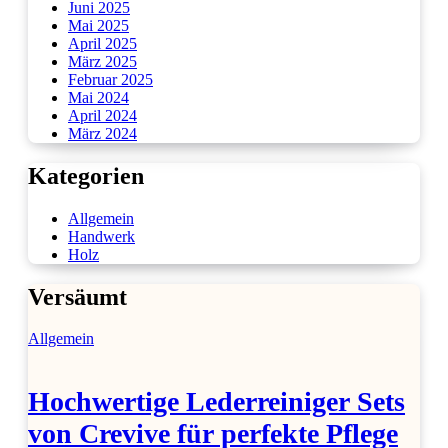
Juni 2025
Mai 2025
April 2025
März 2025
Februar 2025
Mai 2024
April 2024
März 2024
Kategorien
Allgemein
Handwerk
Holz
Versäumt
Allgemein
Hochwertige Lederreiniger Sets
von Crevive für perfekte Pflege