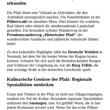
erkunden
Die Pfalz bietet eine Vielzahl an Aktivitäten, die den
Aufenthalt unvergesslich machen. Für Naturliebhaber ist der
Pfälzerwald
ein absolutes Muss. Hier können Sie wandern,
Rad fahren oder einfach die atemberaubende Landschaft
genießen. Ein besonders schöner Wanderweg ist der
Premiumwanderweg „Historischer Pfad“
, der
wunderschöne Ausblicke und zahlreiche historische Stätten
bietet.
Zu den kulturellen Highlights zählt das
Deutsche Weinfest
in
Neustadt, bei dem Sie die besten Weine der Region kosten
können. Schauen Sie sich auch die beeindruckenden Burgen
und Schlösser der Umgebung an, wie die
Burg Trifels
, die
eine wichtige Rolle in der deutschen Geschichte spielt.
Kulinarische Genüsse der Pfalz: Regionale
Spezialitäten entdecken
Essen und Trinken in der Pfalz ist nicht nur Alltagsvergnügen,
sondern ein Teil der Kultur. Besondere regionale Spezialitäten
umfassen den
Saumagen
, eine Art gefüllte Wurst, die in fast
jedem Restaurant serviert wird. Wenn Sie das echte Pfälzer