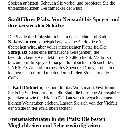
Speisen anbieten. Schauen Sie vorbei und probieren Sie die
unterschiedlichen Geschmäcker der Pfalz!
Stadtführer Pfalz: Von Neustadt bis Speyer und
ihre versteckten Schätze
Die Städte der Pfalz sind reich an Geschichte und Kultur.
Kaiserslautern
ist beispielsweise eine Stadt, die oft
übersehen wird, aber voller interessanter Plätze ist. Der
Stiftsplatz
bietet eine fantastische Gelegenheit, die
beeindruckende Architektur der Stadtkirche St. Martin zu
bewundern. In Speyer hingegen lohnt sich ein Besuch des
UNESCO-Weltkulturerbes, des Speyerer Doms, und in den
kleinen Gassen rund um den Dom finden Sie charmante
Cafés.
In
Bad Dürkheim
, bekannt für das Wurstmarkt-Fest, können
Sie beim Schlendern durch die Stadt die herrliche Atmosphäre
genießen sowie die lokalen Delikatessen in verschiedenen
kleinen Weinstuben erleben. Lassen Sie sich von der Vielfalt
der Städte in der Pfalz überraschen!
Freizeitaktivitäten in der Pfalz: Die besten
Möglichkeiten und Sehenswürdigkeiten