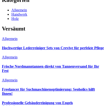
Allgemein
Handwerk
Holz
Versäumt
Allgemein
Hochwertige Lederreiniger Sets von Crevive für perfekte Pflege
Allgemein
Frische Nordmanntannen direkt von Tannenversand für Ihr
Fest
Allgemein
Freelancer für Suchmaschinenoptimierung: Seoholics hilft
Ihnen!
Professionelle Gebäudereinigung von Engels