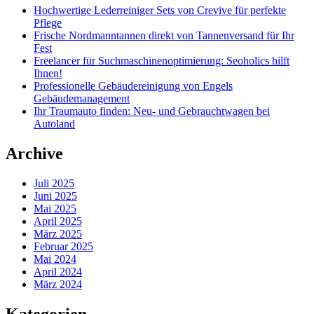
Hochwertige Lederreiniger Sets von Crevive für perfekte
Pflege
Frische Nordmanntannen direkt von Tannenversand für Ihr
Fest
Freelancer für Suchmaschinenoptimierung: Seoholics hilft
Ihnen!
Professionelle Gebäudereinigung von Engels
Gebäudemanagement
Ihr Traumauto finden: Neu- und Gebrauchtwagen bei
Autoland
Archive
Juli 2025
Juni 2025
Mai 2025
April 2025
März 2025
Februar 2025
Mai 2024
April 2024
März 2024
Kategorien