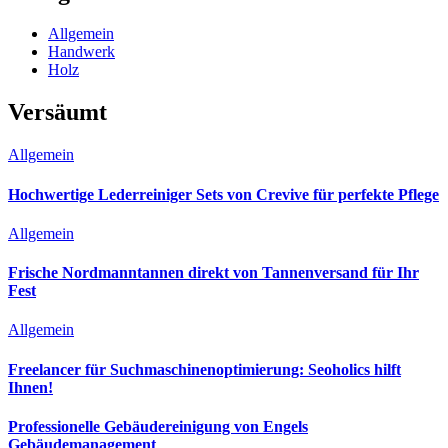
Allgemein
Handwerk
Holz
Versäumt
Allgemein
Hochwertige Lederreiniger Sets von Crevive für perfekte Pflege
Allgemein
Frische Nordmanntannen direkt von Tannenversand für Ihr
Fest
Allgemein
Freelancer für Suchmaschinenoptimierung: Seoholics hilft
Ihnen!
Professionelle Gebäudereinigung von Engels
Gebäudemanagement