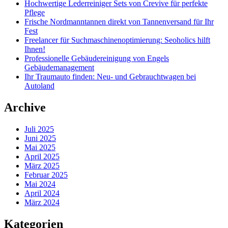
Hochwertige Lederreiniger Sets von Crevive für perfekte
Pflege
Frische Nordmanntannen direkt von Tannenversand für Ihr
Fest
Freelancer für Suchmaschinenoptimierung: Seoholics hilft
Ihnen!
Professionelle Gebäudereinigung von Engels
Gebäudemanagement
Ihr Traumauto finden: Neu- und Gebrauchtwagen bei
Autoland
Archive
Juli 2025
Juni 2025
Mai 2025
April 2025
März 2025
Februar 2025
Mai 2024
April 2024
März 2024
Kategorien